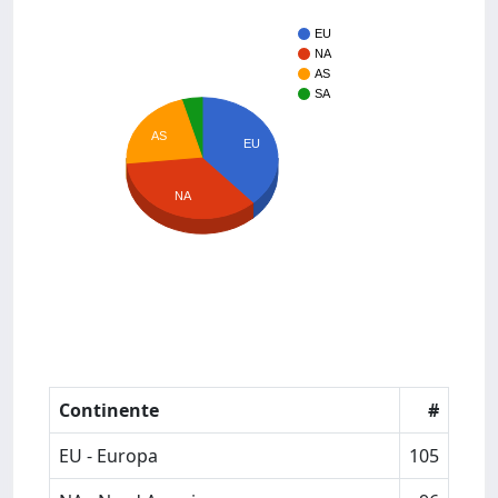
EU
NA
AS
SA
AS
EU
NA
Continente
#
EU - Europa
105