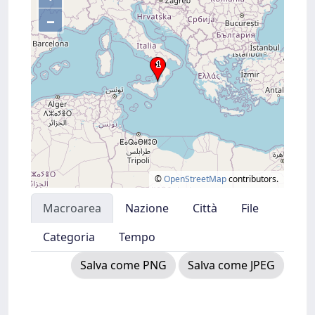
–
©
OpenStreetMap
contributors.
Macroarea
Nazione
Città
File
Categoria
Tempo
Salva come PNG
Salva come JPEG