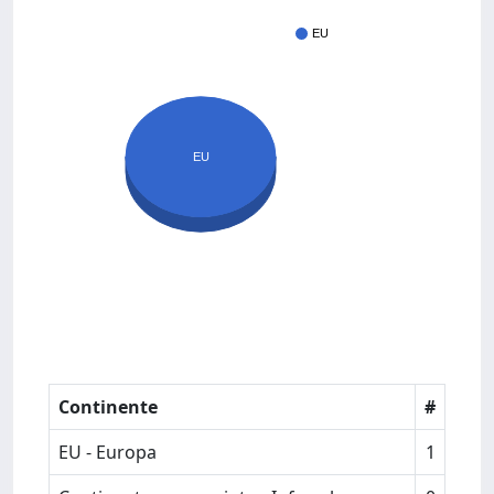
EU
EU
Continente
#
EU - Europa
1