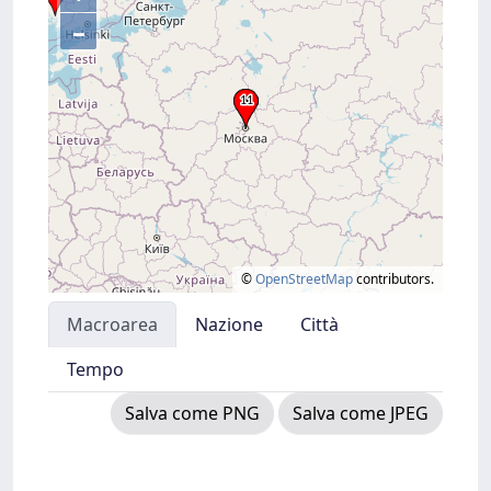
–
©
OpenStreetMap
contributors.
Macroarea
Nazione
Città
Tempo
Salva come PNG
Salva come JPEG