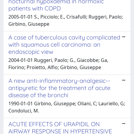
nocturnal hypoxaemia in normoxic
patients with COPD
2005-01-01 S., Picciolo; E., Crisafulli; Ruggeri, Paolo;
Girbino, Giuseppe
A case of tuberculous cavity complicated
with squamous cell carcinoma: an
endoscopic view
2004-01-01 Ruggeri, Paolo; G., Giacobbe; Ga,
Fiorino; Proietto, Alfio; Girbino, Giuseppe
A new anti-inflammatory-analgesic--
antipyretic for the treatment of acute
disease of the bronchi
1990-01-01 Girbino, Giuseppe; Oliani, C; Lauriello, G;
Condoluci, M.
ACUTE EFFECTS OF URAPIDIL ON
AIRWAY RESPONSE IN HYPERTENSIVE