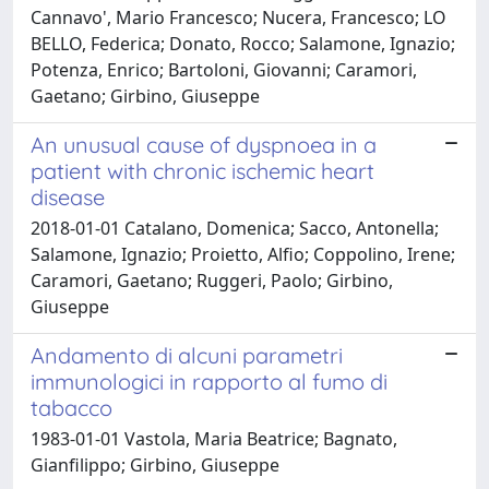
Cannavo', Mario Francesco; Nucera, Francesco; LO
BELLO, Federica; Donato, Rocco; Salamone, Ignazio;
Potenza, Enrico; Bartoloni, Giovanni; Caramori,
Gaetano; Girbino, Giuseppe
An unusual cause of dyspnoea in a
patient with chronic ischemic heart
disease
2018-01-01 Catalano, Domenica; Sacco, Antonella;
Salamone, Ignazio; Proietto, Alfio; Coppolino, Irene;
Caramori, Gaetano; Ruggeri, Paolo; Girbino,
Giuseppe
Andamento di alcuni parametri
immunologici in rapporto al fumo di
tabacco
1983-01-01 Vastola, Maria Beatrice; Bagnato,
Gianfilippo; Girbino, Giuseppe