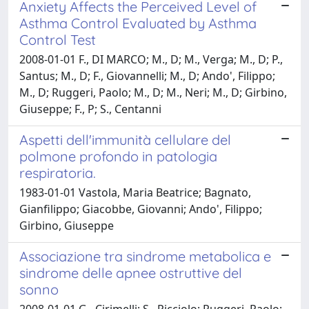
Anxiety Affects the Perceived Level of
Asthma Control Evaluated by Asthma
Control Test
2008-01-01 F., DI MARCO; M., D; M., Verga; M., D; P.,
Santus; M., D; F., Giovannelli; M., D; Ando', Filippo;
M., D; Ruggeri, Paolo; M., D; M., Neri; M., D; Girbino,
Giuseppe; F., P; S., Centanni
Aspetti dell'immunità cellulare del
polmone profondo in patologia
respiratoria.
1983-01-01 Vastola, Maria Beatrice; Bagnato,
Gianfilippo; Giacobbe, Giovanni; Ando', Filippo;
Girbino, Giuseppe
Associazione tra sindrome metabolica e
sindrome delle apnee ostruttive del
sonno
2008-01-01 G., Cirimelli; S., Picciolo; Ruggeri, Paolo;