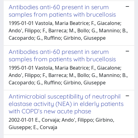
Antibodies anti-60 present in serum
samples from patients with brucellosis
1995-01-01 Vastola, Maria Beatrice; F., Giacalone;
Ando', Filippo; F., Barreca; M., Bollo; G., Mannino; B.,
Cacopardo; G., Ruffino; Girbino, Giuseppe
Antibodies anti-60 present in serum
samples from patients with brucellosis
1995-01-01 Vastola, Maria Beatrice; F., Giacalone;
Ando', Filippo; F., Barreca; M., Bollo; G., Mannino; B.,
Cacopardo; G., Ruffino; Girbino, Giuseppe
Antimicrobial susceptibility of neutrophil
elastase activity (NEA) in elderly patients
with COPD’s new acute phase
2002-01-01 E., Corvaja; Ando', Filippo; Girbino,
Giuseppe; E., Corvaja