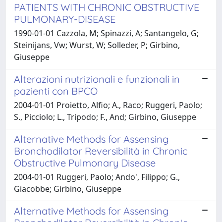
PATIENTS WITH CHRONIC OBSTRUCTIVE
PULMONARY-DISEASE
1990-01-01 Cazzola, M; Spinazzi, A; Santangelo, G;
Steinijans, Vw; Wurst, W; Solleder, P; Girbino,
Giuseppe
Alterazioni nutrizionali e funzionali in
pazienti con BPCO
2004-01-01 Proietto, Alfio; A., Raco; Ruggeri, Paolo;
S., Picciolo; L., Tripodo; F., And; Girbino, Giuseppe
Alternative Methods for Assensing
Bronchodilator Reversibilità in Chronic
Obstructive Pulmonary Disease
2004-01-01 Ruggeri, Paolo; Ando', Filippo; G.,
Giacobbe; Girbino, Giuseppe
Alternative Methods for Assensing