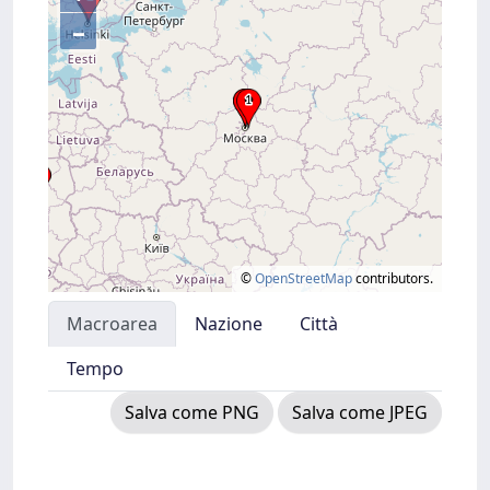
–
©
OpenStreetMap
contributors.
Macroarea
Nazione
Città
Tempo
Salva come PNG
Salva come JPEG