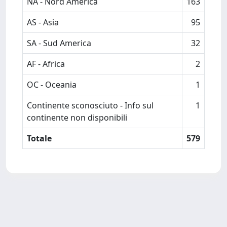
NA - Nord America
163
AS - Asia
95
SA - Sud America
32
AF - Africa
2
OC - Oceania
1
Continente sconosciuto - Info sul
1
continente non disponibili
Totale
579
Powered by
IRIS
-
about IRIS
-