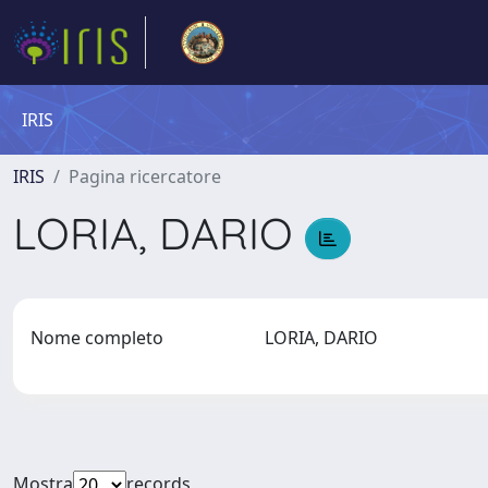
IRIS
IRIS
Pagina ricercatore
LORIA, DARIO
Nome completo
LORIA, DARIO
Mostra
records