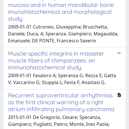
mucosa and in human mandibular bone:
imunohistochemical and morphological
study
2009-01-01 Cutroneo, Giuseppina; Bruschetta,
Daniele; Duca, A; Speranza, Giampiero; Magaudda,
Emanuele; DE PONTE, Francesco Saverio
Muscle-specific integrins in masseter
muscle fibers of chimpanzees: an
immunohistochemical study.
2009-01-01 Favaloro A; Speranza G; Rezza S; Gatta
V; Vaccarino G; Stuppia L; Festa F; Anastasi G.
Recurrent supraventricular arrhythmias
as the first clinical warning of a right
atrium infiltrating pulmonary carcinoma
2015-01-01 De Gregorio, Cesare; Speranza,
Giampiero; Pugliatti, Pietro; Monte, Ines Paola;