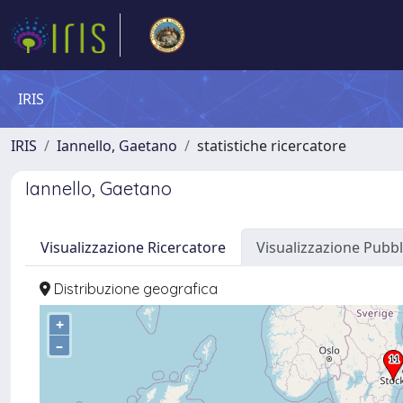
IRIS
IRIS
Iannello, Gaetano
statistiche ricercatore
Iannello, Gaetano
Visualizzazione Ricercatore
Visualizzazione Pubbl
Distribuzione geografica
+
–