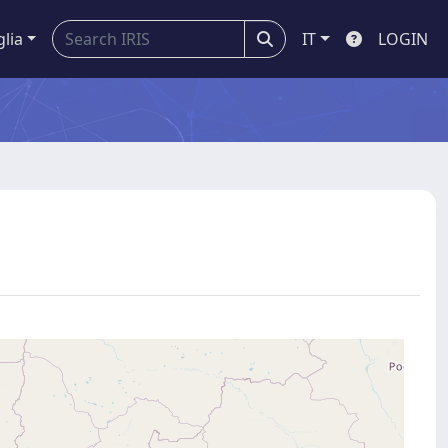
glia
IT
LOGIN