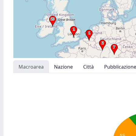
Macroarea
Nazione
Città
Pubblicazion
AS