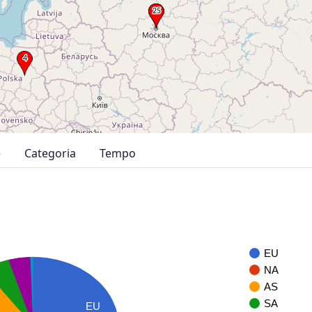
e
Categoria
Tempo
EU
NA
AS
SA
EU