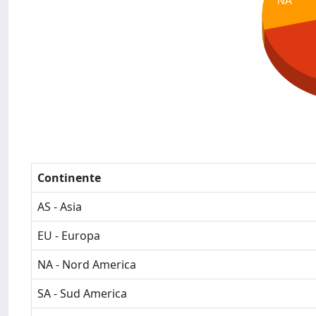
NA
Continente
AS - Asia
EU - Europa
NA - Nord America
SA - Sud America