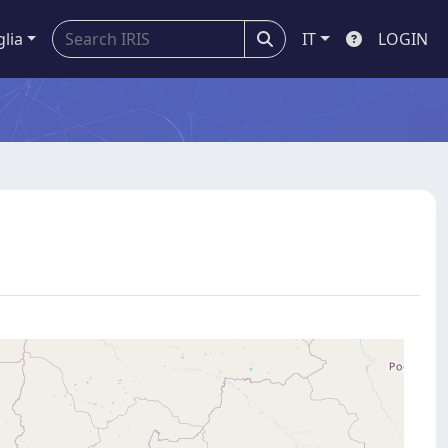
glia
IT
LOGIN