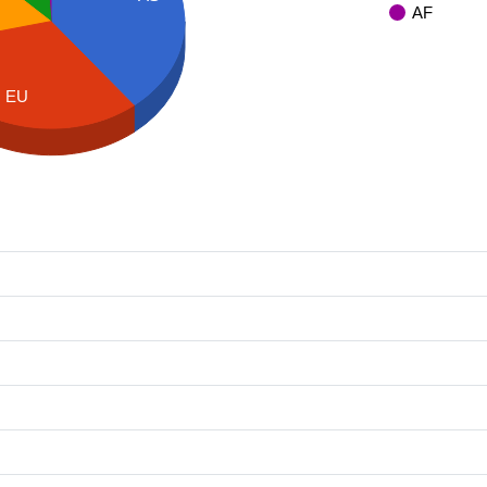
AF
EU