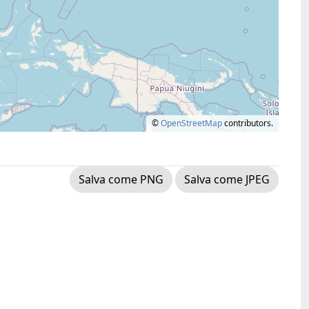
©
OpenStreetMap
contributors.
Salva come PNG
Salva come JPEG