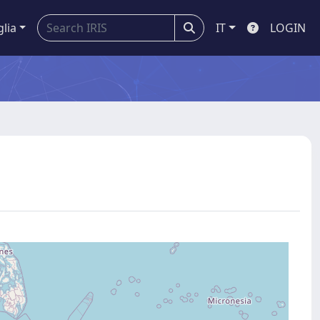
glia
IT
LOGIN