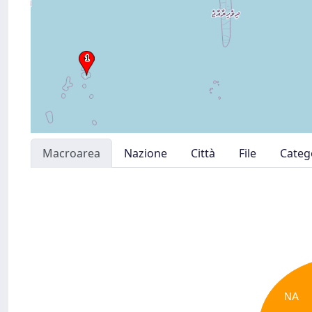
Macroarea
Nazione
Città
File
Categ
NA