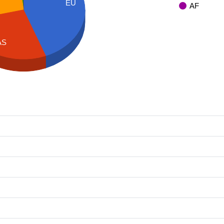
EU
AF
AS