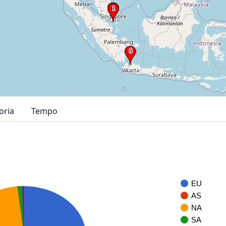
oria
Tempo
EU
AS
NA
SA