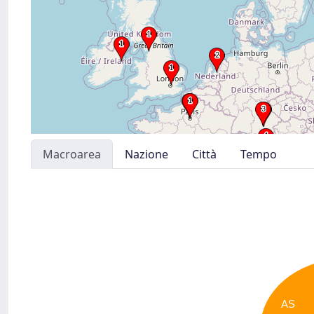
Macroarea
Nazione
Città
Tempo
AS