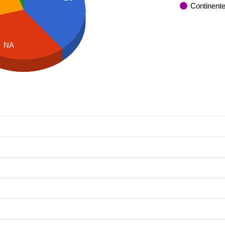
Continent
NA