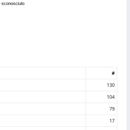
e sconosciuto
#
130
104
79
17