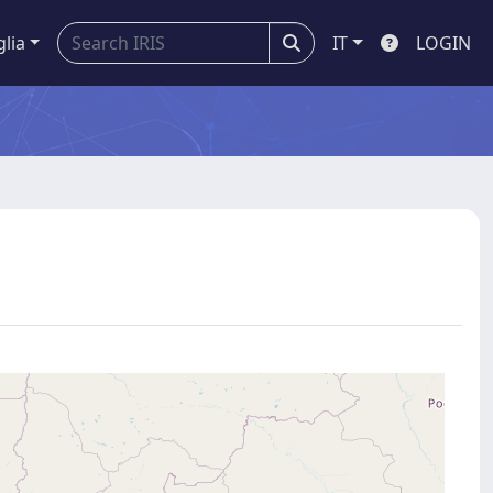
glia
IT
LOGIN