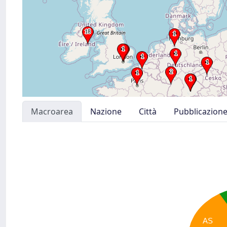
Macroarea
Nazione
Città
Pubblicazion
AS