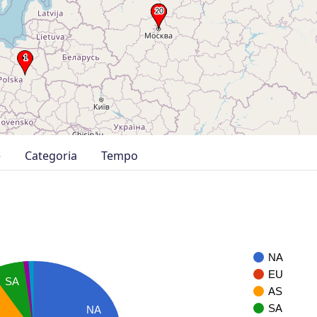
e
Categoria
Tempo
NA
EU
SA
AS
SA
NA