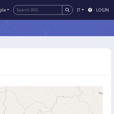
glia
IT
LOGIN