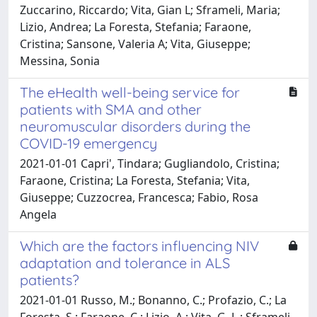
Zuccarino, Riccardo; Vita, Gian L; Sframeli, Maria;
Lizio, Andrea; La Foresta, Stefania; Faraone,
Cristina; Sansone, Valeria A; Vita, Giuseppe;
Messina, Sonia
The eHealth well-being service for
patients with SMA and other
neuromuscular disorders during the
COVID-19 emergency
2021-01-01 Capri', Tindara; Gugliandolo, Cristina;
Faraone, Cristina; La Foresta, Stefania; Vita,
Giuseppe; Cuzzocrea, Francesca; Fabio, Rosa
Angela
Which are the factors influencing NIV
adaptation and tolerance in ALS
patients?
2021-01-01 Russo, M.; Bonanno, C.; Profazio, C.; La
Foresta, S.; Faraone, C.; Lizio, A.; Vita, G. L.; Sframeli,