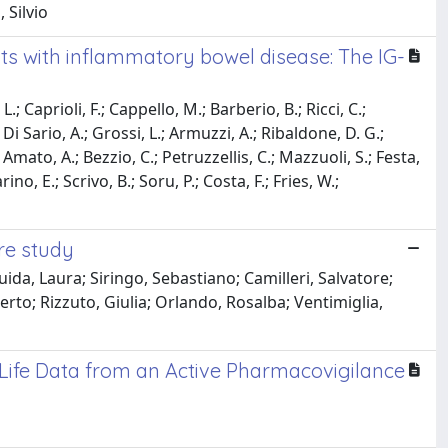
 Silvio
ts with inflammatory bowel disease: The IG-
L.; Caprioli, F.; Cappello, M.; Barberio, B.; Ricci, C.;
; Di Sario, A.; Grossi, L.; Armuzzi, A.; Ribaldone, D. G.;
 Amato, A.; Bezzio, C.; Petruzzellis, C.; Mazzuoli, S.; Festa,
ino, E.; Scrivo, B.; Soru, P.; Costa, F.; Fries, W.;
tre study
ida, Laura; Siringo, Sebastiano; Camilleri, Salvatore;
rto; Rizzuto, Giulia; Orlando, Rosalba; Ventimiglia,
l Life Data from an Active Pharmacovigilance