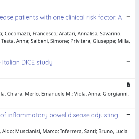
e patients with one clinical risk factor: A
a; Cocomazzi, Francesco; Aratari, Annalisa; Savarino,
esta, Anna; Saibeni, Simone; Privitera, Giuseppe; Milla,
 Italian DICE study
la, Chiara; Merlo, Emanuele M.; Viola, Anna; Giorgianni,
 of inflammatory bowel disease adjusting
Aldo; Muscianisi, Marco; Inferrera, Santi; Bruno, Lucia