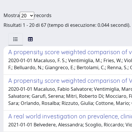
Mostra
records
Risultati 1 - 20 di 67 (tempo di esecuzione: 0.044 secondi).
A propensity score weighted comparison of 
2020-01-01 Macaluso, F. S.; Ventimiglia, M.; Fries, W.; Viola,
F.; Belluardo, N.; Giangreco, E.; Bertolami, C.; Renna, S.;
A propensity score weighted comparison of V
2020-01-01 Macaluso, Fabio Salvatore; Ventimiglia, Marco
Salvatore; Garufi, Serena; Mitri, Roberto Di; Mocciaro, 
Sara; Orlando, Rosalba; Rizzuto, Giulia; Cottone, Mario
A real world investigation on prevalence, clin
2021-01-01 Belvedere, Alessandra; Scoglio, Riccardo; Viol