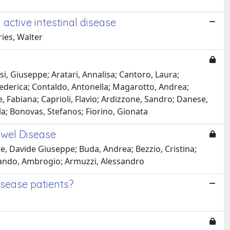
 active intestinal disease
ries, Walter
isi, Giuseppe; Aratari, Annalisa; Cantoro, Laura;
Federica; Contaldo, Antonella; Magarotto, Andrea;
e, Fabiana; Caprioli, Flavio; Ardizzone, Sandro; Danese,
ela; Bonovas, Stefanos; Fiorino, Gionata
owel Disease
ne, Davide Giuseppe; Buda, Andrea; Bezzio, Cristina;
Orlando, Ambrogio; Armuzzi, Alessandro
sease patients?