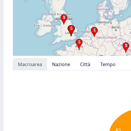
Macroarea
Nazione
Città
Tempo
AS