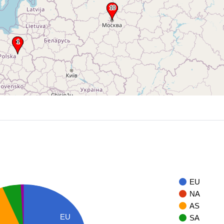
EU
NA
AS
EU
SA