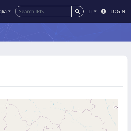
glia
IT
LOGIN