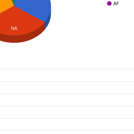
AF
NA