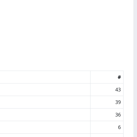
#
43
39
36
6