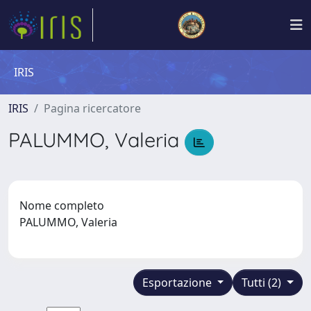
IRIS
IRIS
Pagina ricercatore
PALUMMO, Valeria
Nome completo
PALUMMO, Valeria
Esportazione
Tutti (2)