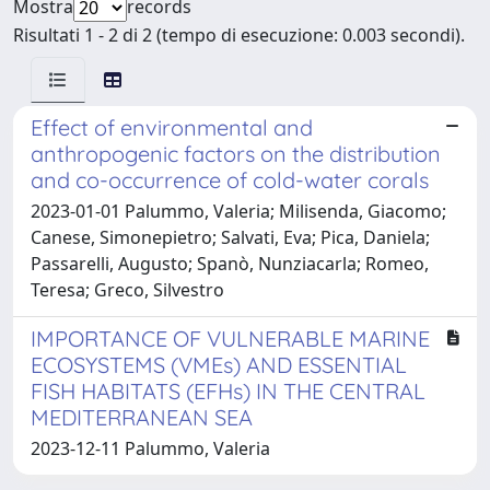
Mostra
records
Risultati 1 - 2 di 2 (tempo di esecuzione: 0.003 secondi).
Effect of environmental and
anthropogenic factors on the distribution
and co-occurrence of cold-water corals
2023-01-01 Palummo, Valeria; Milisenda, Giacomo;
Canese, Simonepietro; Salvati, Eva; Pica, Daniela;
Passarelli, Augusto; Spanò, Nunziacarla; Romeo,
Teresa; Greco, Silvestro
IMPORTANCE OF VULNERABLE MARINE
ECOSYSTEMS (VMEs) AND ESSENTIAL
FISH HABITATS (EFHs) IN THE CENTRAL
MEDITERRANEAN SEA
2023-12-11 Palummo, Valeria