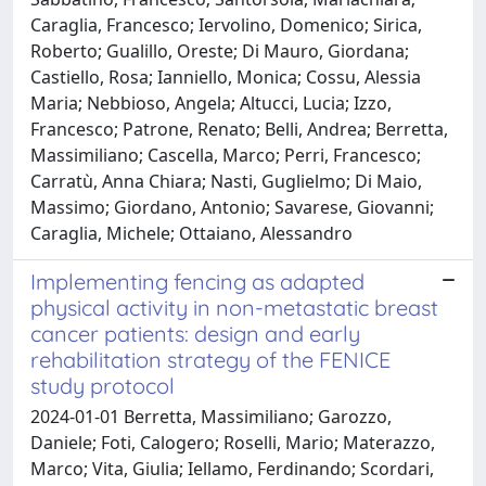
Caraglia, Francesco; Iervolino, Domenico; Sirica,
Roberto; Gualillo, Oreste; Di Mauro, Giordana;
Castiello, Rosa; Ianniello, Monica; Cossu, Alessia
Maria; Nebbioso, Angela; Altucci, Lucia; Izzo,
Francesco; Patrone, Renato; Belli, Andrea; Berretta,
Massimiliano; Cascella, Marco; Perri, Francesco;
Carratù, Anna Chiara; Nasti, Guglielmo; Di Maio,
Massimo; Giordano, Antonio; Savarese, Giovanni;
Caraglia, Michele; Ottaiano, Alessandro
Implementing fencing as adapted
physical activity in non-metastatic breast
cancer patients: design and early
rehabilitation strategy of the FENICE
study protocol
2024-01-01 Berretta, Massimiliano; Garozzo,
Daniele; Foti, Calogero; Roselli, Mario; Materazzo,
Marco; Vita, Giulia; Iellamo, Ferdinando; Scordari,