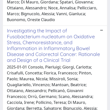
Marco; Di Mauro, Giordana; Spatari, Giovanna;
Ottaiano, Alessandro; Noce, Annalisa; Pellicciaro,
Marco; Bignucolo, Alessia; Vanni, Gianluca;
Buonomo, Oreste Claudio
Investigating the Impact of
Fusobacterium nucleatum on Oxidative
Stress, Chemoresistance, and
Inflammation in Inflammatory Bowel
Disease and Colorectal Cancer: Rationale
and Design of a Clinical Trial
2025-01-01 Consolo, Pierluigi; Giorgi, Carlotta;
Crisafulli, Concetta; Fiorica, Francesco; Pinton,
Paolo; Maurea, Nicola; Missiroli, Sonia;
Quagliariello, Vincenzo; Mantoan, Beatrice;
Ottaiano, Alessandro; Pellicanò, Giovanni
Francesco; Orrù, Germano; Scano, Alessandra;
Cacciola, Irene; Pollicino, Teresa; Di Mauro,
Giordana; Berretta, Salvatore; Bignucolo, Alessia;