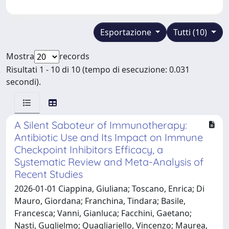
Esportazione
Tutti (10)
Mostra
records
Risultati 1 - 10 di 10 (tempo di esecuzione: 0.031
secondi).
A Silent Saboteur of Immunotherapy:
Antibiotic Use and Its Impact on Immune
Checkpoint Inhibitors Efficacy, a
Systematic Review and Meta-Analysis of
Recent Studies
2026-01-01 Ciappina, Giuliana; Toscano, Enrica; Di
Mauro, Giordana; Franchina, Tindara; Basile,
Francesca; Vanni, Gianluca; Facchini, Gaetano;
Nasti, Guglielmo; Quagliariello, Vincenzo; Maurea,