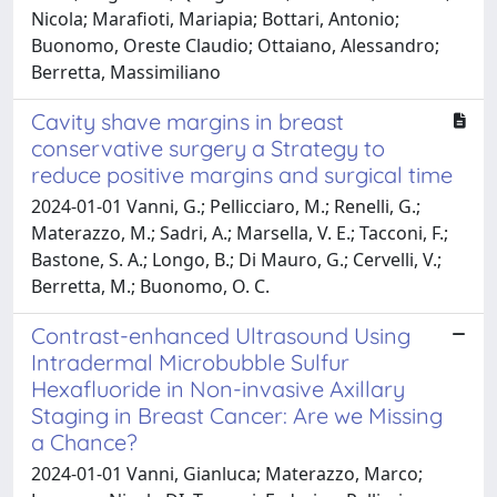
Nicola; Marafioti, Mariapia; Bottari, Antonio;
Buonomo, Oreste Claudio; Ottaiano, Alessandro;
Berretta, Massimiliano
Cavity shave margins in breast
conservative surgery a Strategy to
reduce positive margins and surgical time
2024-01-01 Vanni, G.; Pellicciaro, M.; Renelli, G.;
Materazzo, M.; Sadri, A.; Marsella, V. E.; Tacconi, F.;
Bastone, S. A.; Longo, B.; Di Mauro, G.; Cervelli, V.;
Berretta, M.; Buonomo, O. C.
Contrast-enhanced Ultrasound Using
Intradermal Microbubble Sulfur
Hexafluoride in Non-invasive Axillary
Staging in Breast Cancer: Are we Missing
a Chance?
2024-01-01 Vanni, Gianluca; Materazzo, Marco;