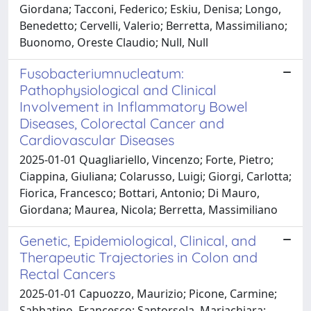
Giordana; Tacconi, Federico; Eskiu, Denisa; Longo,
Benedetto; Cervelli, Valerio; Berretta, Massimiliano;
Buonomo, Oreste Claudio; Null, Null
Fusobacteriumnucleatum:
Pathophysiological and Clinical
Involvement in Inflammatory Bowel
Diseases, Colorectal Cancer and
Cardiovascular Diseases
2025-01-01 Quagliariello, Vincenzo; Forte, Pietro;
Ciappina, Giuliana; Colarusso, Luigi; Giorgi, Carlotta;
Fiorica, Francesco; Bottari, Antonio; Di Mauro,
Giordana; Maurea, Nicola; Berretta, Massimiliano
Genetic, Epidemiological, Clinical, and
Therapeutic Trajectories in Colon and
Rectal Cancers
2025-01-01 Capuozzo, Maurizio; Picone, Carmine;
Sabbatino, Francesco; Santorsola, Mariachiara;