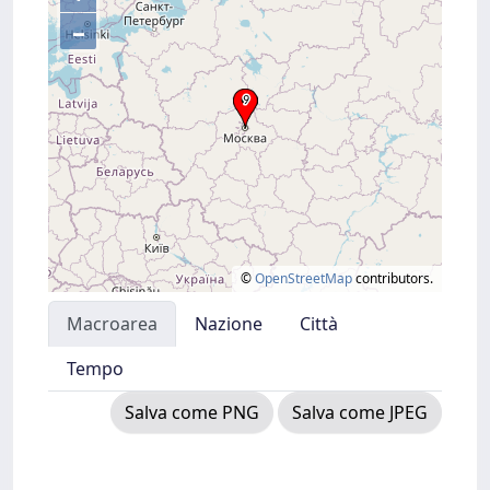
–
©
OpenStreetMap
contributors.
Macroarea
Nazione
Città
Tempo
Salva come PNG
Salva come JPEG