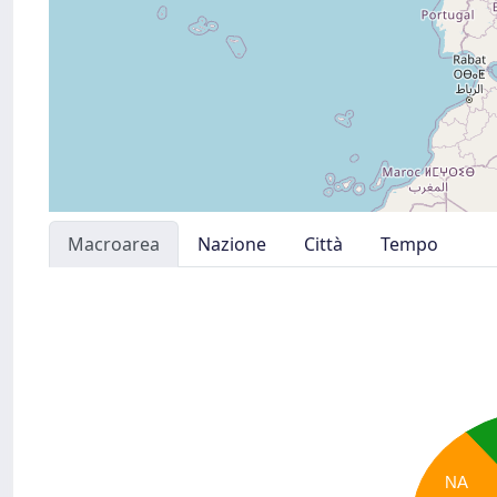
Macroarea
Nazione
Città
Tempo
NA