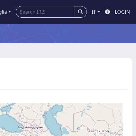
glia
IT
LOGIN