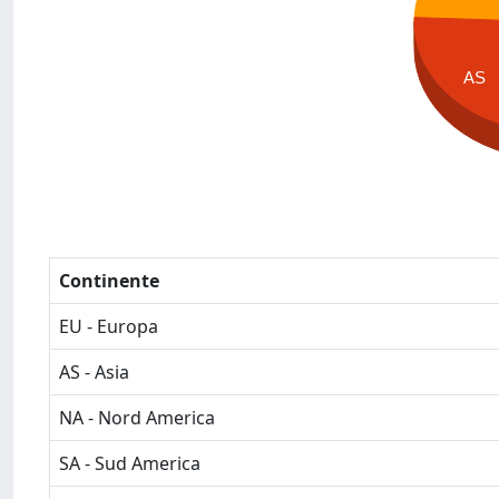
AS
Continente
EU - Europa
AS - Asia
NA - Nord America
SA - Sud America