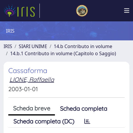
IRIS
IRIS
SIARI UNIME
14.b Contributo in volume
14.b.1 Contributo in volume (Capitolo o Saggio)
Cassaforma
LIONE, Raffaella
2003-01-01
Scheda breve
Scheda completa
Scheda completa (DC)