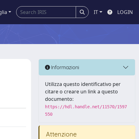
glia
IT
LOGIN
Informazioni
Utilizza questo identificativo per
citare o creare un link a questo
documento:
https://hdl.handle.net/11570/1597
550
Attenzione