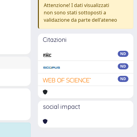
Attenzione! I dati visualizzati
non sono stati sottoposti a
validazione da parte dell'ateneo
Citazioni
ND
ND
ND
social impact