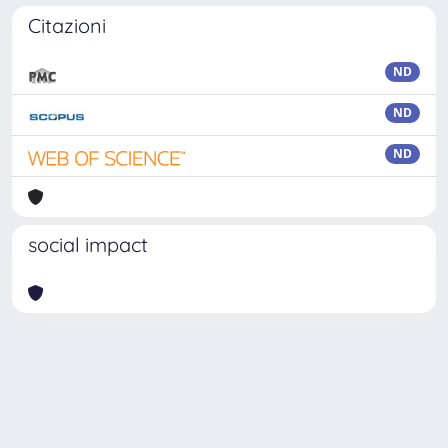
Citazioni
ND
ND
ND
social impact
Powered by
IRIS
-
about IRIS
-
Utilizzo dei cookie
Copyright © 2026