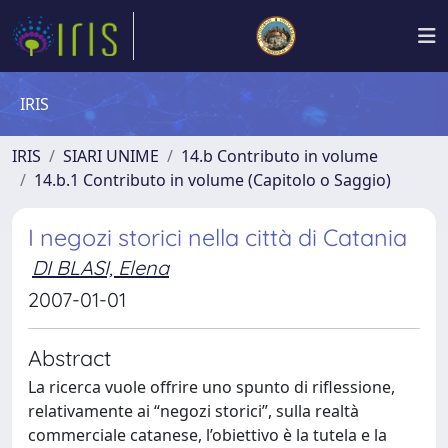
IRIS
IRIS
SIARI UNIME
14.b Contributo in volume
14.b.1 Contributo in volume (Capitolo o Saggio)
I negozi storici nella città di Catania
DI BLASI, Elena
2007-01-01
Abstract
La ricerca vuole offrire uno spunto di riflessione,
relativamente ai “negozi storici”, sulla realtà
commerciale catanese, l’obiettivo è la tutela e la