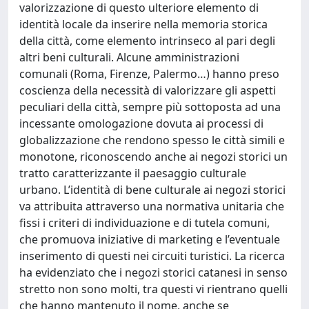
valorizzazione di questo ulteriore elemento di
identità locale da inserire nella memoria storica
della città, come elemento intrinseco al pari degli
altri beni culturali. Alcune amministrazioni
comunali (Roma, Firenze, Palermo…) hanno preso
coscienza della necessità di valorizzare gli aspetti
peculiari della città, sempre più sottoposta ad una
incessante omologazione dovuta ai processi di
globalizzazione che rendono spesso le città simili e
monotone, riconoscendo anche ai negozi storici un
tratto caratterizzante il paesaggio culturale
urbano. L’identità di bene culturale ai negozi storici
va attribuita attraverso una normativa unitaria che
fissi i criteri di individuazione e di tutela comuni,
che promuova iniziative di marketing e l’eventuale
inserimento di questi nei circuiti turistici. La ricerca
ha evidenziato che i negozi storici catanesi in senso
stretto non sono molti, tra questi vi rientrano quelli
che hanno mantenuto il nome, anche se