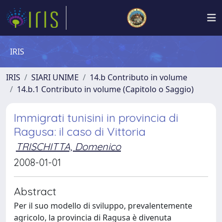
IRIS
IRIS
SIARI UNIME
14.b Contributo in volume
14.b.1 Contributo in volume (Capitolo o Saggio)
Immigrati tunisini in provincia di
Ragusa: il caso di Vittoria
TRISCHITTA, Domenico
2008-01-01
Abstract
Per il suo modello di sviluppo, prevalentemente
agricolo, la provincia di Ragusa è divenuta