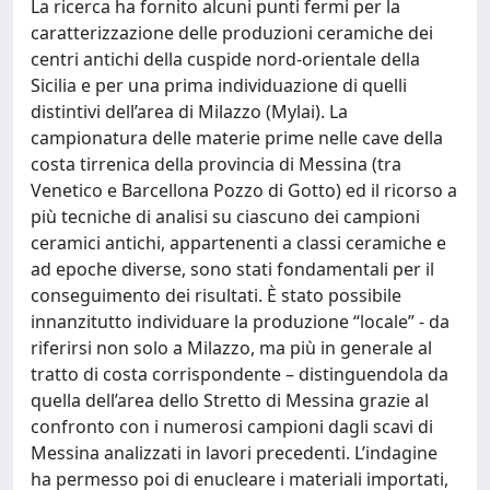
La ricerca ha fornito alcuni punti fermi per la
caratterizzazione delle produzioni ceramiche dei
centri antichi della cuspide nord-orientale della
Sicilia e per una prima individuazione di quelli
distintivi dell’area di Milazzo (Mylai). La
campionatura delle materie prime nelle cave della
costa tirrenica della provincia di Messina (tra
Venetico e Barcellona Pozzo di Gotto) ed il ricorso a
più tecniche di analisi su ciascuno dei campioni
ceramici antichi, appartenenti a classi ceramiche e
ad epoche diverse, sono stati fondamentali per il
conseguimento dei risultati. È stato possibile
innanzitutto individuare la produzione “locale” - da
riferirsi non solo a Milazzo, ma più in generale al
tratto di costa corrispondente – distinguendola da
quella dell’area dello Stretto di Messina grazie al
confronto con i numerosi campioni dagli scavi di
Messina analizzati in lavori precedenti. L’indagine
ha permesso poi di enucleare i materiali importati,