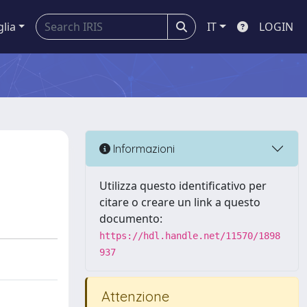
glia
IT
LOGIN
Informazioni
Utilizza questo identificativo per
citare o creare un link a questo
documento:
https://hdl.handle.net/11570/1898
937
Attenzione