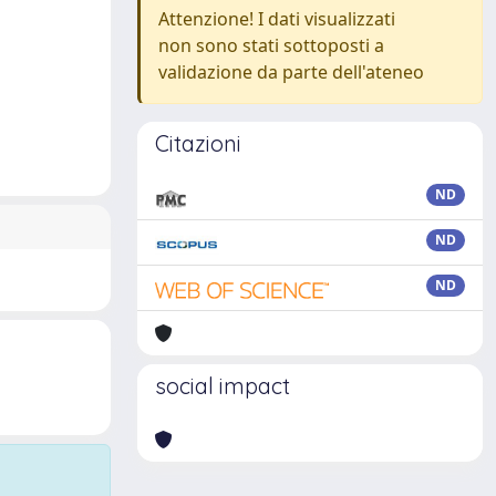
Attenzione! I dati visualizzati
non sono stati sottoposti a
validazione da parte dell'ateneo
Citazioni
ND
ND
ND
social impact