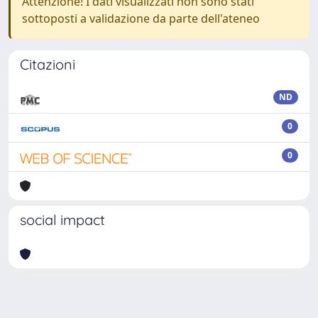
Attenzione! I dati visualizzati non sono stati
sottoposti a validazione da parte dell'ateneo
Citazioni
ND
0
0
social impact