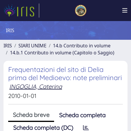
IRIS
IRIS
SIARI UNIME
14.b Contributo in volume
14.b.1 Contributo in volume (Capitolo o Saggio)
Frequentazioni del sito di Delia
prima del Medioevo: note preliminari
INGOGLIA, Caterina
2010-01-01
Scheda breve
Scheda completa
Scheda completa (DC)