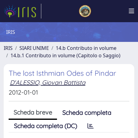
IRIS
IRIS
SIARI UNIME
14.b Contributo in volume
14.b.1 Contributo in volume (Capitolo o Saggio)
The lost Isthmian Odes of Pindar
D'ALESSIO, Giovan Battista
2012-01-01
Scheda breve
Scheda completa
Scheda completa (DC)