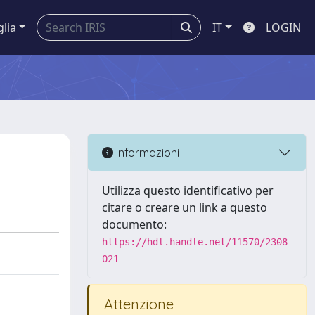
glia
IT
LOGIN
Informazioni
Utilizza questo identificativo per
citare o creare un link a questo
documento:
https://hdl.handle.net/11570/2308
021
Attenzione