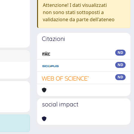
Attenzione! I dati visualizzati
non sono stati sottoposti a
validazione da parte dell'ateneo
Citazioni
ND
ND
ND
social impact