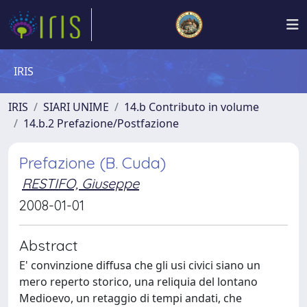
IRIS
IRIS
SIARI UNIME
14.b Contributo in volume
14.b.2 Prefazione/Postfazione
Prefazione (B. Cuda)
RESTIFO, Giuseppe
2008-01-01
Abstract
E' convinzione diffusa che gli usi civici siano un
mero reperto storico, una reliquia del lontano
Medioevo, un retaggio di tempi andati, che