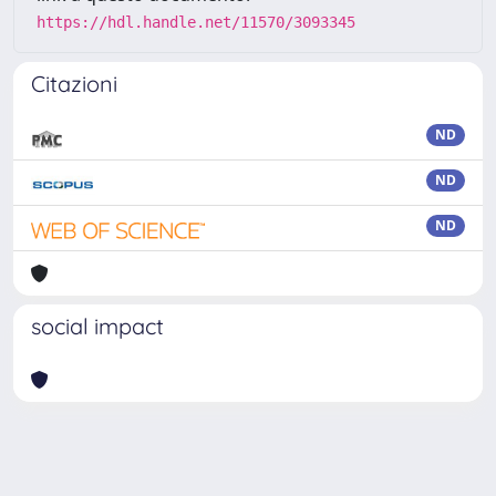
https://hdl.handle.net/11570/3093345
Citazioni
ND
ND
ND
social impact