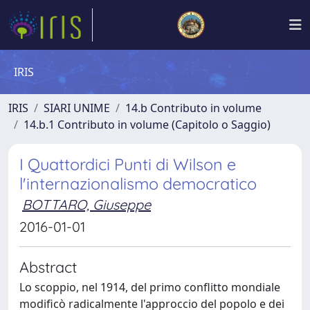
IRIS
IRIS
SIARI UNIME
14.b Contributo in volume
14.b.1 Contributo in volume (Capitolo o Saggio)
I Quattordici Punti di Wilson e
l'internazionalismo democratico
BOTTARO, Giuseppe
2016-01-01
Abstract
Lo scoppio, nel 1914, del primo conflitto mondiale
modificò radicalmente l'approccio del popolo e dei