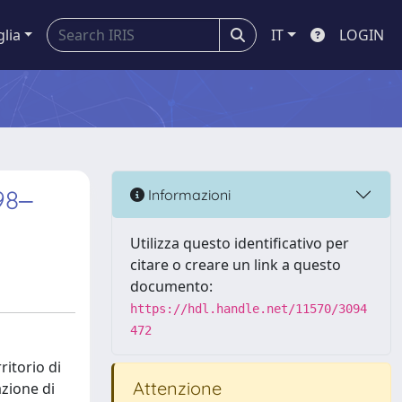
glia
IT
LOGIN
98‒
Informazioni
Utilizza questo identificativo per
citare o creare un link a questo
documento:
https://hdl.handle.net/11570/3094
472
ritorio di
Attenzione
azione di