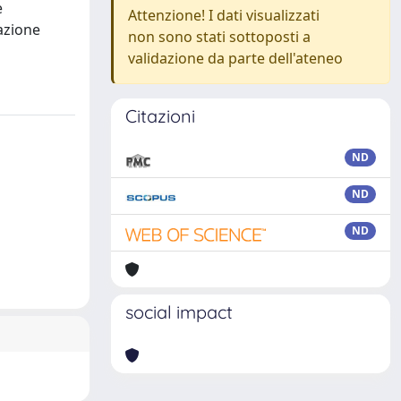
e
Attenzione! I dati visualizzati
vazione
non sono stati sottoposti a
validazione da parte dell'ateneo
Citazioni
ND
ND
ND
social impact