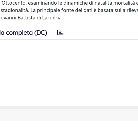
ell’Ottocento, esaminando le dinamiche di natalità mortalità 
 stagionalità. La principale fonte dei dati è basata sulla rile
iovanni Battista di Larderia.
a completa (DC)