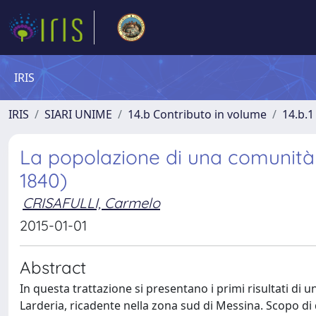
IRIS
IRIS
SIARI UNIME
14.b Contributo in volume
14.b.1
La popolazione di una comunità 
1840)
CRISAFULLI, Carmelo
2015-01-01
Abstract
In questa trattazione si presentano i primi risultati di u
Larderia, ricadente nella zona sud di Messina. Scopo di q