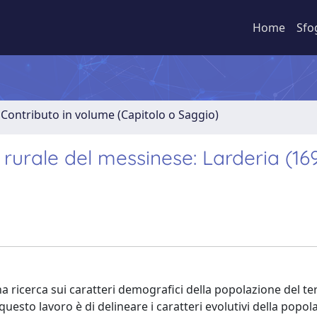
Home
Sfo
 Contributo in volume (Capitolo o Saggio)
rurale del messinese: Larderia (16
na ricerca sui caratteri demografici della popolazione del ter
uesto lavoro è di delineare i caratteri evolutivi della popol