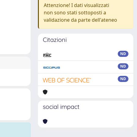
Attenzione! I dati visualizzati
non sono stati sottoposti a
validazione da parte dell'ateneo
Citazioni
ND
ND
ND
social impact