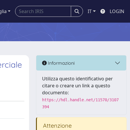
glia
IT
LOGIN
rciale
Informazioni
Utilizza questo identificativo per
citare o creare un link a questo
documento:
https://hdl.handle.net/11570/3107
394
Attenzione