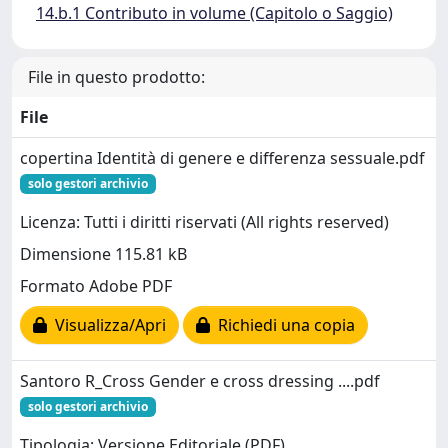
14.b.1 Contributo in volume (Capitolo o Saggio)
File in questo prodotto:
File
copertina Identità di genere e differenza sessuale.pdf
solo gestori archivio
Licenza: Tutti i diritti riservati (All rights reserved)
Dimensione 115.81 kB
Formato Adobe PDF
Visualizza/Apri
Richiedi una copia
Santoro R_Cross Gender e cross dressing ....pdf
solo gestori archivio
Tipologia: Versione Editoriale (PDF)