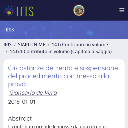
IRIS
IRIS
SIARI UNIME
14.b Contributo in volume
14.b.1 Contributo in volume (Capitolo o Saggio)
Circostanze del reato e sospensione
del procedimento con messa alla
prova.
Giancarlo de Vero
2018-01-01
Abstract
Il contributo prende le mosse da una recente