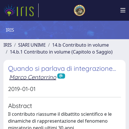
IRIS
IRIS
SIARI UNIME
14.b Contributo in volume
14.b.1 Contributo in volume (Capitolo o Saggio)
Quando si parlava di integrazione...
Marco Centorrino
2019-01-01
Abstract
Il contributo riassume il dibattito scientifico e le
dinamiche di rappresentazione del fenomeno
migratorio negli ultimi 30 anni.