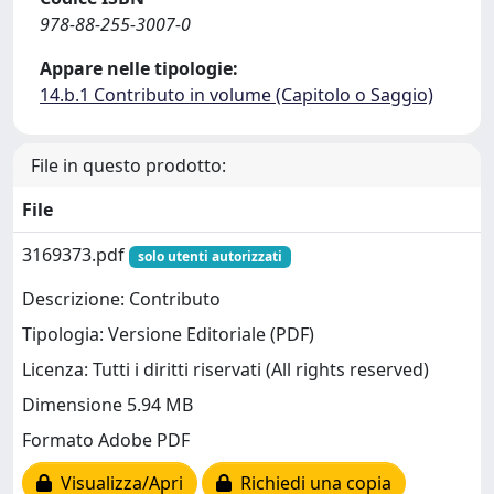
978-88-255-3007-0
Appare nelle tipologie:
14.b.1 Contributo in volume (Capitolo o Saggio)
File in questo prodotto:
File
3169373.pdf
solo utenti autorizzati
Descrizione: Contributo
Tipologia: Versione Editoriale (PDF)
Licenza: Tutti i diritti riservati (All rights reserved)
Dimensione 5.94 MB
Formato Adobe PDF
Visualizza/Apri
Richiedi una copia