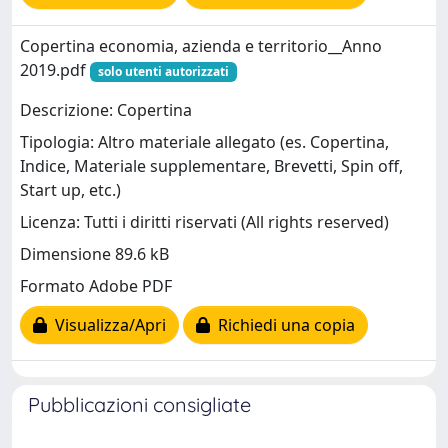
Copertina economia, azienda e territorio__Anno
2019.pdf
solo utenti autorizzati
Descrizione: Copertina
Tipologia: Altro materiale allegato (es. Copertina,
Indice, Materiale supplementare, Brevetti, Spin off,
Start up, etc.)
Licenza: Tutti i diritti riservati (All rights reserved)
Dimensione 89.6 kB
Formato Adobe PDF
Visualizza/Apri
Richiedi una copia
Pubblicazioni consigliate