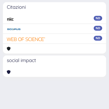
Citazioni
ND
ND
ND
social impact
Powered by
IRIS
-
about IRIS
-
Utilizzo dei cookie
Copyright © 2026