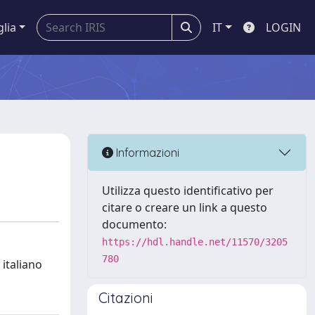
glia
IT
LOGIN
Informazioni
Utilizza questo identificativo per
citare o creare un link a questo
documento:
https://hdl.handle.net/11570/3205
780
 italiano
Citazioni