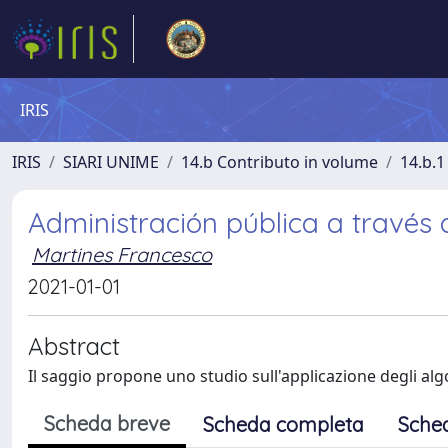
IRIS
IRIS
SIARI UNIME
14.b Contributo in volume
14.b.1
Administración pública a través d
Martines Francesco
2021-01-01
Abstract
Il saggio propone uno studio sull'applicazione degli algor
Scheda breve
Scheda completa
Sche