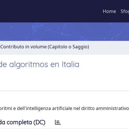
Home
Sfo
 Contributo in volume (Capitolo o Saggio)
e algoritmos en Italia
itmi e dell'intelligenza artificiale nel diritto amministrativo
da completa (DC)