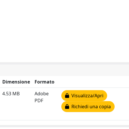
Dimensione
Formato
4.53 MB
Adobe
Visualizza/Apri
PDF
Richiedi una copia