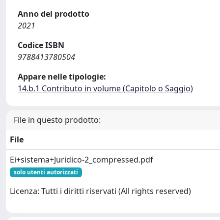
Anno del prodotto
2021
Codice ISBN
9788413780504
Appare nelle tipologie:
14.b.1 Contributo in volume (Capitolo o Saggio)
File in questo prodotto:
File
Ei+sistema+Juridico-2_compressed.pdf
solo utenti autorizzati
Licenza: Tutti i diritti riservati (All rights reserved)