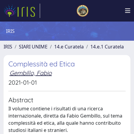
IRIS
IRIS
SIARI UNIME
14.e Curatela
14.e.1 Curatela
Complessità ed Etica
Gembillo, Fabio
2021-01-01
Abstract
Il volume contiene i risultati di una ricerca
internazionale, diretta da Fabio Gembillo, sul tema
complessità ed etica, alla quale hanno contribuito
studiosi italiani e stranieri.