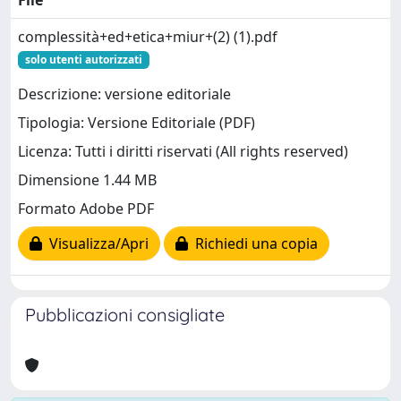
File
complessità+ed+etica+miur+(2) (1).pdf
solo utenti autorizzati
Descrizione: versione editoriale
Tipologia: Versione Editoriale (PDF)
Licenza: Tutti i diritti riservati (All rights reserved)
Dimensione 1.44 MB
Formato Adobe PDF
Visualizza/Apri
Richiedi una copia
Pubblicazioni consigliate