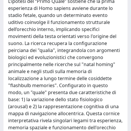
L’ipotesi del “Primo Quale” sostiene che la prima
esperienza di Homo sapiens avviene durante lo
stadio fetale, quando un determinato evento
uditivo coinvolge il funzionamento strutturale
dell’orecchio interno, implicando specifici
movimenti della testa orientati verso l'origine del
suono. La ricerca recupera la configurazione
peirciana dei "qualia", integrandola con argomenti
biologici ed evoluzionistici che convergono
principalmente nelle ricerche sul "natal homing"
animale e negli studi sulla memoria di
localizzazione a lungo termine delle cosiddette
"flashbulb memories". Configurato in questo
modo, un "quale" presenta due caratteristiche di
base: 1) la variazione dello stato fisiologico
(arousal) e 2) la rappresentazione cognitiva di una
mappa di navigazione allocentrica. Questa cornice
interpretativa rivela singolari legami tra esperienza,
memoria spaziale e funzionamento dell'orecchio