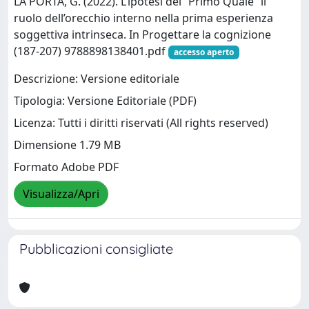
LA PORTA, G. (2022). L’ipotesi del “Primo Quale” il
ruolo dell’orecchio interno nella prima esperienza
soggettiva intrinseca. In Progettare la cognizione
(187-207) 9788898138401.pdf
accesso aperto
Descrizione: Versione editoriale
Tipologia: Versione Editoriale (PDF)
Licenza: Tutti i diritti riservati (All rights reserved)
Dimensione 1.79 MB
Formato Adobe PDF
Visualizza/Apri
Pubblicazioni consigliate