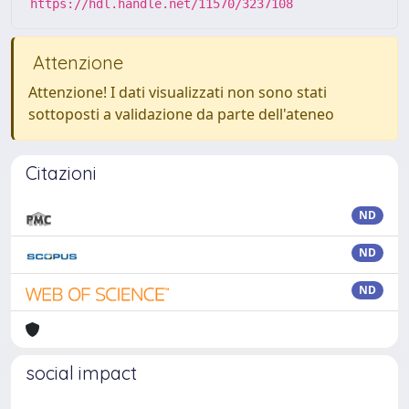
https://hdl.handle.net/11570/3237108
Attenzione
Attenzione! I dati visualizzati non sono stati
sottoposti a validazione da parte dell'ateneo
Citazioni
ND
ND
ND
social impact