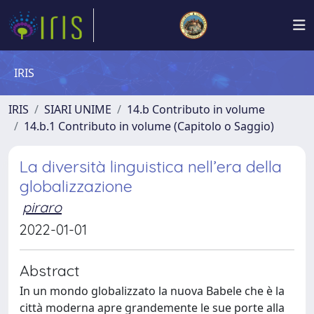
IRIS
IRIS
SIARI UNIME
14.b Contributo in volume
14.b.1 Contributo in volume (Capitolo o Saggio)
La diversità linguistica nell’era della
globalizzazione
piraro
2022-01-01
Abstract
In un mondo globalizzato la nuova Babele che è la
città moderna apre grandemente le sue porte alla