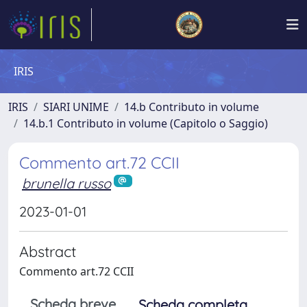
IRIS
IRIS
SIARI UNIME
14.b Contributo in volume
14.b.1 Contributo in volume (Capitolo o Saggio)
Commento art.72 CCII
brunella russo
2023-01-01
Abstract
Commento art.72 CCII
Scheda breve
Scheda completa