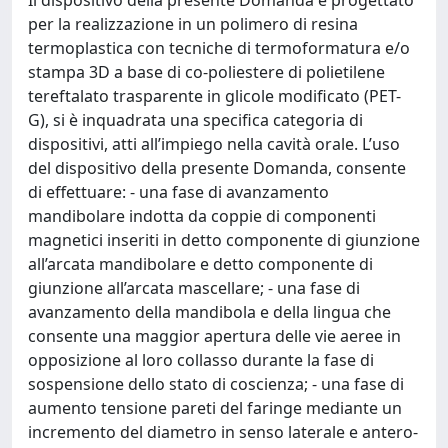
per la realizzazione in un polimero di resina
termoplastica con tecniche di termoformatura e/o
stampa 3D a base di co-poliestere di polietilene
tereftalato trasparente in glicole modificato (PET-
G), si è inquadrata una specifica categoria di
dispositivi, atti all’impiego nella cavità orale. L’uso
del dispositivo della presente Domanda, consente
di effettuare: - una fase di avanzamento
mandibolare indotta da coppie di componenti
magnetici inseriti in detto componente di giunzione
all’arcata mandibolare e detto componente di
giunzione all’arcata mascellare; - una fase di
avanzamento della mandibola e della lingua che
consente una maggior apertura delle vie aeree in
opposizione al loro collasso durante la fase di
sospensione dello stato di coscienza; - una fase di
aumento tensione pareti del faringe mediante un
incremento del diametro in senso laterale e antero-