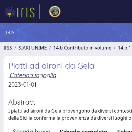
IRIS
IRIS
SIARI UNIME
14.b Contributo in volume
14.b.1
Piatti ad aironi da Gela
Caterina Ingoglia
2023-01-01
Abstract
I piatti ad aironi da Gela provengono da diversi contesti, 
della Sicilia conferma la provenienza da diversi luoghi o
Scheda breve