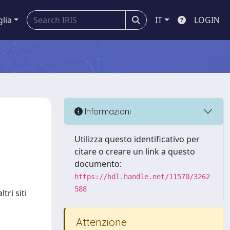
glia
IT
LOGIN
Informazioni
Utilizza questo identificativo per
citare o creare un link a questo
documento:
https://hdl.handle.net/11570/3262
588
tri siti
Attenzione