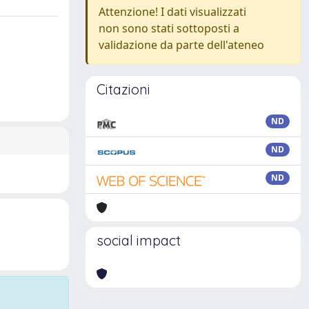
Attenzione! I dati visualizzati
non sono stati sottoposti a
validazione da parte dell'ateneo
Citazioni
ND
ND
ND
social impact