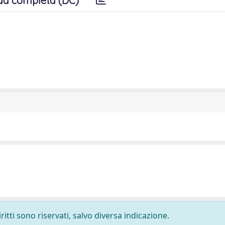
da completa (DC)
ritti sono riservati, salvo diversa indicazione.