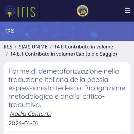
IRIS
IRIS
SIARI UNIME
14.b Contributo in volume
14.b.1 Contributo in volume (Capitolo o Saggio)
Forme di demetaforizzazione nella
traduzione italiana della poesia
espressionista tedesca. Ricognizione
metodologica e analisi critico-
traduttiva.
Nadia Centorbi
2024-01-01