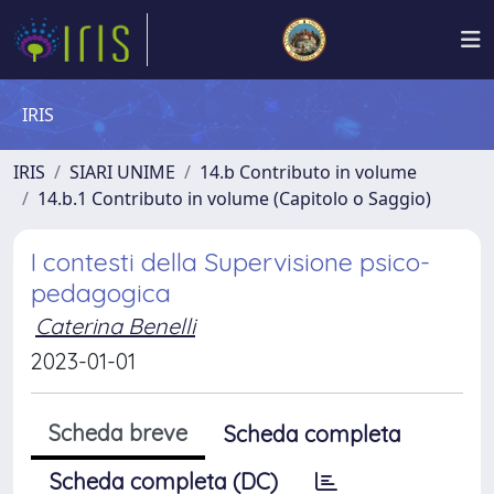
IRIS
IRIS
SIARI UNIME
14.b Contributo in volume
14.b.1 Contributo in volume (Capitolo o Saggio)
I contesti della Supervisione psico-
pedagogica
Caterina Benelli
2023-01-01
Scheda breve
Scheda completa
Scheda completa (DC)