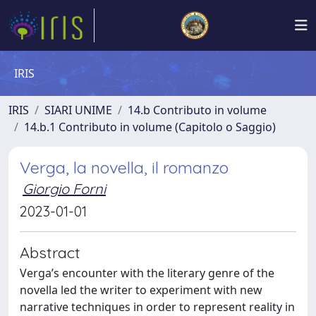
IRIS
IRIS
SIARI UNIME
14.b Contributo in volume
14.b.1 Contributo in volume (Capitolo o Saggio)
Verga, la novella, il romanzo
Giorgio Forni
2023-01-01
Abstract
Verga’s encounter with the literary genre of the
novella led the writer to experiment with new
narrative techniques in order to represent reality in