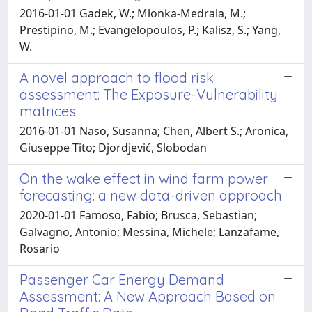
2016-01-01 Gadek, W.; Mlonka-Medrala, M.;
Prestipino, M.; Evangelopoulos, P.; Kalisz, S.; Yang,
W.
A novel approach to flood risk
assessment: The Exposure-Vulnerability
matrices
2016-01-01 Naso, Susanna; Chen, Albert S.; Aronica,
Giuseppe Tito; Djordjević, Slobodan
On the wake effect in wind farm power
forecasting: a new data-driven approach
2020-01-01 Famoso, Fabio; Brusca, Sebastian;
Galvagno, Antonio; Messina, Michele; Lanzafame,
Rosario
Passenger Car Energy Demand
Assessment: A New Approach Based on