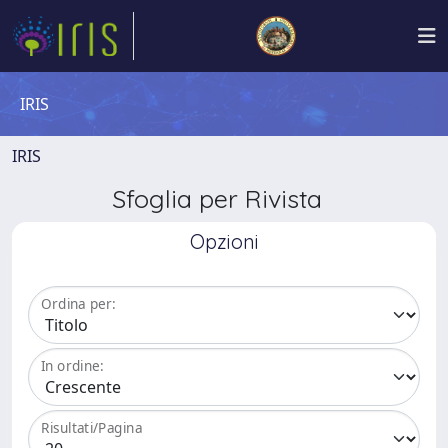
IRIS
IRIS
Sfoglia per Rivista
Opzioni
Ordina per:
In ordine:
Risultati/Pagina